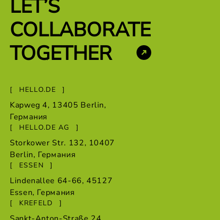
LET’S
COLLABORATE
TOGETHER
HELLO.DE
Kapweg 4, 13405 Berlin,
Германия
HELLO.DE AG
Storkower Str. 132, 10407
Berlin,
Германия
ESSEN
Lindenallee 64-66, 45127
Essen,
Германия
KREFELD
Sankt-Anton-Straße 24,