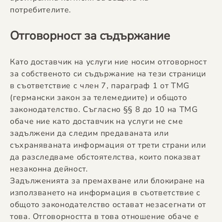
потребителите.
Отговорност за съдържание
Като доставчик на услуги ние носим отговорност
за собственото си съдържание на тези страници
в съответствие с член 7, параграф 1 от TMG
(германски закон за телемедиите) и общото
законодателство. Съгласно §§ 8 до 10 на TMG
обаче ние като доставчик на услуги не сме
задължени да следим предаваната или
съхраняваната информация от трети страни или
да разследваме обстоятелства, които показват
незаконна дейност.
Задълженията за премахване или блокиране на
използването на информация в съответствие с
общото законодателство остават незасегнати от
това. Отговорността в това отношение обаче е