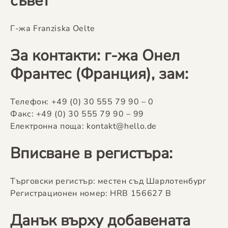
съвет
Г-жа Franziska Oelte
За контакти: г-жа Онел
Франтес (Франция), зам:
Телефон: +49 (0) 30 555 79 90 – 0
Факс: +49 (0) 30 555 79 90 – 99
Електронна поща: kontakt@hello.de
Вписване в регистъра:
Търговски регистър: местен съд Шарлотенбург
Регистрационен номер: HRB 156627 B
Данък върху добавената