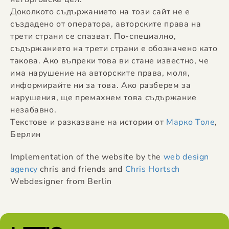
Доколкото съдържанието на този сайт не е
създадено от оператора, авторските права на
трети страни се спазват. По-специално,
съдържанието на трети страни е обозначено като
такова. Ако въпреки това ви стане известно, че
има нарушение на авторските права, моля,
информирайте ни за това. Ако разберем за
нарушения, ще премахнем това съдържание
незабавно.
Текстове и разказване на истории от
Марко Толе
,
Берлин
Implementation of the website by the
web design
agency
chris and friends and
Chris Hortsch
Webdesigner from Berlin